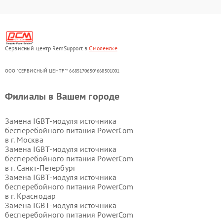
Сервисный центр RemSupport в
Смоленске
ООО "СЕРВИСНЫЙ ЦЕНТР"* 6685170650*668501001
Филиалы в Вашем городе
Замена IGBT-модуля источника
бесперебойного питания PowerCom
в г.
Москва
Замена IGBT-модуля источника
бесперебойного питания PowerCom
в г.
Санкт-Петербург
Замена IGBT-модуля источника
бесперебойного питания PowerCom
в г.
Краснодар
Замена IGBT-модуля источника
бесперебойного питания PowerCom