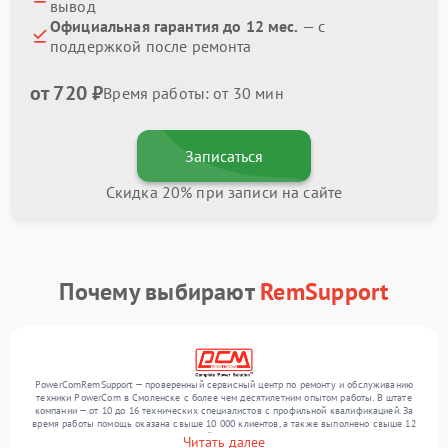
вывод
Официальная гарантия до 12 мес.
— с
поддержкой после ремонта
от 720 ₽
Время работы: от 30 мин
Записаться
Скидка 20% при записи на сайте
Почему выбирают
RemSupport
PowerComRemSupport — проверенный сервисный центр по ремонту и обслуживанию
техники PowerCom в Смоленске с более чем десятилетним опытом работы. В штате
компании — от 10 до 16 технических специалистов с профильной квалификацией. За
время работы помощь оказана свыше 10 000 клиентов, а также выполнено свыше 12
000 ремонтов. Ежемесячно в сервисный центр поступает свыше 300 единиц техники,
Читать далее