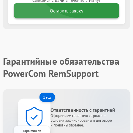
Свяжемся с Вами в течение 5 минут
Оставить заявку
Гарантийные обязательства
PowerCom RemSupport
1 год
Ответственность с гарантией
Оформляем гарантию сервиса —
условия зафиксированы в договоре
и понятны заранее.
Гарантия от