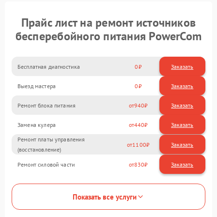
Прайс лист на ремонт источников
бесперебойного питания PowerCom
Бесплатная диагностика
0
Заказать
Выезд мастера
0
Заказать
Ремонт блока питания
940
Замена кулера
440
Ремонт платы управления
1100
(восстановление)
Ремонт силовой части
830
Показать все услуги