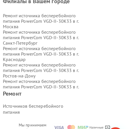
Филиалы в Вашем городе
Ремонт источника бесперебойного
питания PowerCom VGD-II-30K33 в г.
Москва
Ремонт источника бесперебойного
питания PowerCom VGD-II-30K33 в г.
Санкт-Петербург
Ремонт источника бесперебойного
питания PowerCom VGD-II-30K33 в г.
Краснодар
Ремонт источника бесперебойного
питания PowerCom VGD-II-30K33 в г.
Ростов-на-Дону
Ремонт источника бесперебойного
питания PowerCom VGD-II-30K33 в г.
Нижний Новгород
Ремонт
Ремонт источника бесперебойного
питания PowerCom VGD-II-30K33 в г.
Источников бесперебойного
Новосибирск
питания
Ремонт источника бесперебойного
питания PowerCom VGD-II-30K33 в г.
Екатеринбург
Мы принимаем