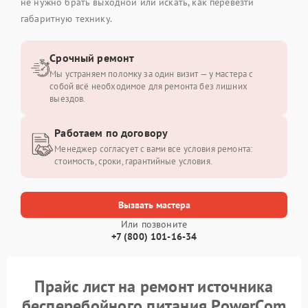
не нужно брать выходной или искать, как перевезти
габаритную технику.
Срочный ремонт
Мы устраняем поломку за один визит — у мастера с
собой всё необходимое для ремонта без лишних
выездов.
Работаем по договору
Менеджер согласует с вами все условия ремонта:
стоимость, сроки, гарантийные условия.
Вызвать мастера
Или позвоните
+7 (800) 101-16-34
Прайс лист на ремонт источника
бесперебойного питания PowerCom