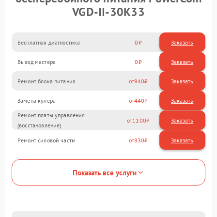
VGD-II-30K33
Бесплатная диагностика
0
Заказать
Выезд мастера
0
Заказать
Ремонт блока питания
940
Замена кулера
440
Ремонт платы управления
1100
(восстановление)
Ремонт силовой части
830
Показать все услуги