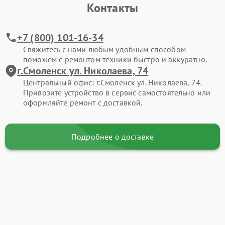
Контакты
+7 (800) 101-16-34
Свяжитесь с нами любым удобным способом —
поможем с ремонтом техники быстро и аккуратно.
г.Смоленск ул. Николаева, 74
Центральный офис: г.Смоленск ул. Николаева, 74.
Привозите устройство в сервис самостоятельно или
оформляйте ремонт с доставкой.
Подробнее о доставке