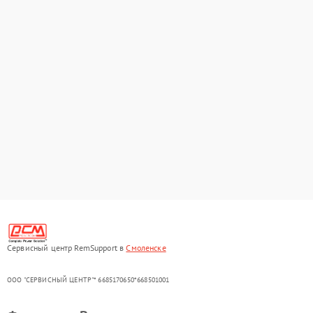
Сервисный центр RemSupport в
Смоленске
ООО "СЕРВИСНЫЙ ЦЕНТР"* 6685170650*668501001