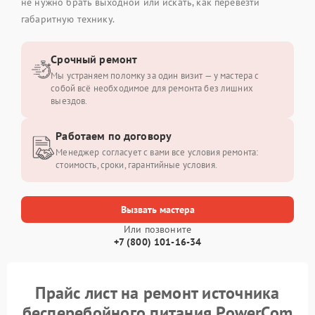
не нужно брать выходной или искать, как перевезти
габаритную технику.
Срочный ремонт
Мы устраняем поломку за один визит — у мастера с
собой всё необходимое для ремонта без лишних
выездов.
Работаем по договору
Менеджер согласует с вами все условия ремонта:
стоимость, сроки, гарантийные условия.
Вызвать мастера
Или позвоните
+7 (800) 101-16-34
Прайс лист на ремонт источника
бесперебойного питания PowerCom