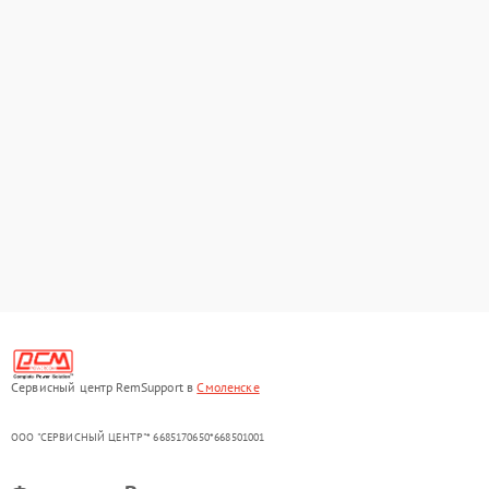
Сервисный центр RemSupport в
Смоленске
ООО "СЕРВИСНЫЙ ЦЕНТР"* 6685170650*668501001