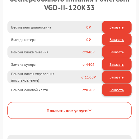
VGD-II-120K33
Бесплатная диагностика
0
Заказать
Выезд мастера
0
Заказать
Ремонт блока питания
940
Замена кулера
440
Ремонт платы управления
1100
(восстановление)
Ремонт силовой части
830
Показать все услуги