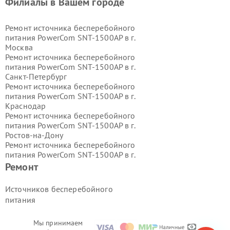
Филиалы в Вашем городе
Ремонт источника бесперебойного
питания PowerCom SNT-1500AP в г.
Москва
Ремонт источника бесперебойного
питания PowerCom SNT-1500AP в г.
Санкт-Петербург
Ремонт источника бесперебойного
питания PowerCom SNT-1500AP в г.
Краснодар
Ремонт источника бесперебойного
питания PowerCom SNT-1500AP в г.
Ростов-на-Дону
Ремонт источника бесперебойного
питания PowerCom SNT-1500AP в г.
Нижний Новгород
Ремонт
Ремонт источника бесперебойного
питания PowerCom SNT-1500AP в г.
Источников бесперебойного
Новосибирск
питания
Ремонт источника бесперебойного
питания PowerCom SNT-1500AP в г.
Екатеринбург
Мы принимаем