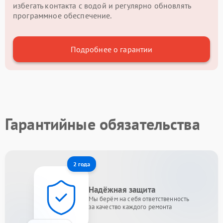
избегать контакта с водой и регулярно обновлять
программное обеспечение.
Подробнее о гарантии
Гарантийные обязательства
2 года
Надёжная защита
Мы берём на себя ответственность
за качество каждого ремонта