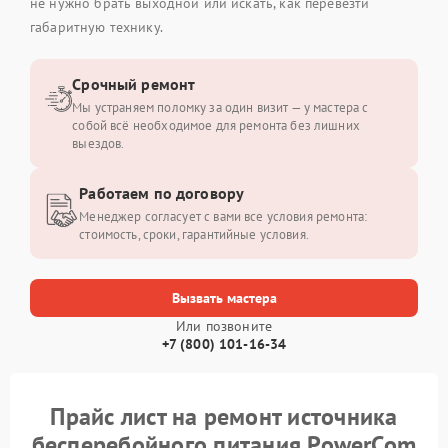
не нужно брать выходной или искать, как перевезти
габаритную технику.
Срочный ремонт
Мы устраняем поломку за один визит — у мастера с
собой всё необходимое для ремонта без лишних
выездов.
Работаем по договору
Менеджер согласует с вами все условия ремонта:
стоимость, сроки, гарантийные условия.
Вызвать мастера
Или позвоните
+7 (800) 101-16-34
Прайс лист на ремонт источника
бесперебойного питания PowerCom