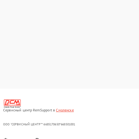
Сервисный центр RemSupport в
Смоленске
ООО "СЕРВИСНЫЙ ЦЕНТР"* 6685170650*668501001