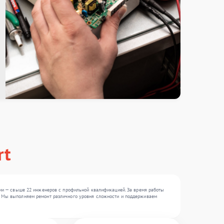
rt
ии — свыше 22 инженеров с профильной квалификацией. За время работы
, . Мы выполняем ремонт различного уровня сложности и поддерживаем