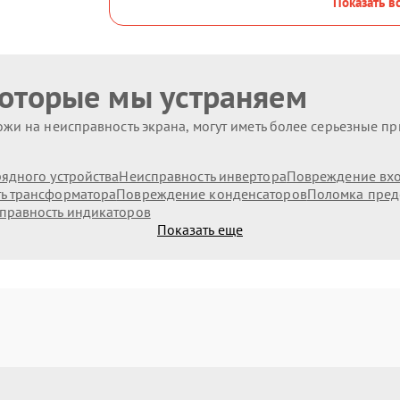
Показать в
которые мы устраняем
жи на неисправность экрана, могут иметь более серьезные п
ядного устройства
Неисправность инвертора
Повреждение вх
ь трансформатора
Повреждение конденсаторов
Поломка пред
правность индикаторов
Показать еще