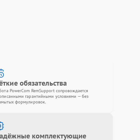
ёткие обязательства
бота PowerCom RemSupport сопровождается
описанными гарантийными условиями — без
змытых формулировок.
адёжные комплектующие