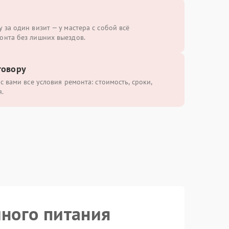
 за один визит — у мастера с собой всё
онта без лишних выездов.
говору
с вами все условия ремонта: стоимость, сроки,
.
йного питания