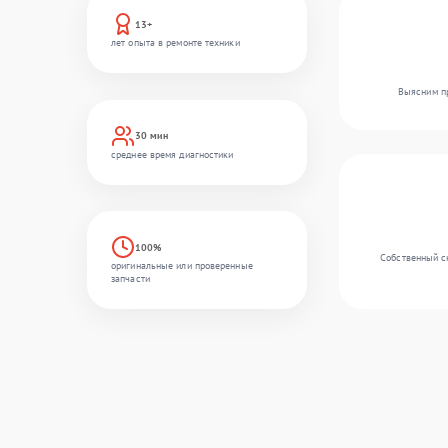
13+
лет опыта в ремонте техники
Выясним пр
30 мин
среднее время диагностики
100%
Собственный с
оригинальные или проверенные
запчасти