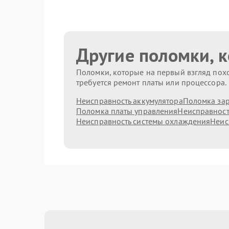
Другие поломки, 
Поломки, которые на первый взгляд похо
требуется ремонт платы или процессора.
Неисправность аккумулятора
Поломка зар
Поломка платы управления
Неисправност
Неисправность системы охлаждения
Неис