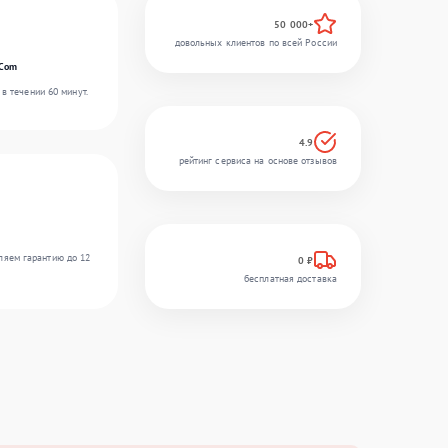
50 000+
довольных клиентов по всей России
rCom
в течении 60 минут.
4.9
рейтинг сервиса на основе отзывов
ляем гарантию до 12
0 ₽
бесплатная доставка