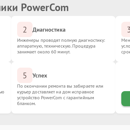
ники PowerCom
2
Диагностика
Инженеры проводят полную диагностику:
Мен
аппаратную, техническую. Процедура
усл
занимает около 60 минут.
сро
5
Успех
По окончании ремонта вы забираете или
ью
курьер доставляет на дом исправное
устройство PowerCom с гарантийным
бланком.