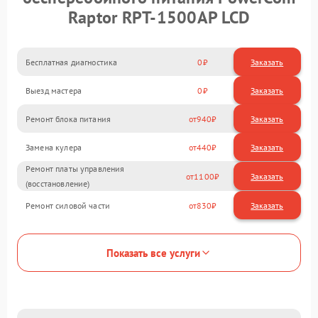
Raptor RPT-1500AP LCD
Бесплатная диагностика
0
Заказать
Выезд мастера
0
Заказать
Ремонт блока питания
940
Замена кулера
440
Ремонт платы управления
1100
(восстановление)
Ремонт силовой части
830
Показать все услуги