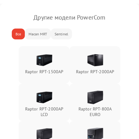
Другие модели PowerCom
Все
Macan MRT
Sentinel
Raptor RPT-1500AP
Raptor RPT-2000AP
Raptor RPT-2000AP
Raptor RPT-800A
LCD
EURO