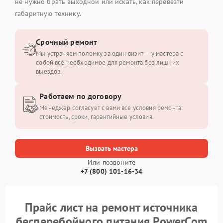
не нужно брать выходной или искать, как перевезти
габаритную технику.
Срочный ремонт
Мы устраняем поломку за один визит — у мастера с
собой всё необходимое для ремонта без лишних
выездов.
Работаем по договору
Менеджер согласует с вами все условия ремонта:
стоимость, сроки, гарантийные условия.
Вызвать мастера
Или позвоните
+7 (800) 101-16-34
Прайс лист на ремонт источника
бесперебойного питания PowerCom