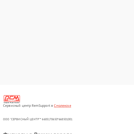
Сервисный центр RemSupport в
Смоленске
ООО "СЕРВИСНЫЙ ЦЕНТР"* 6685170650*668501001