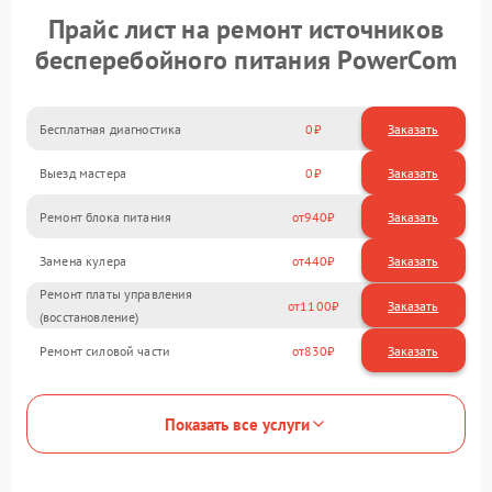
Прайс лист на ремонт источников
бесперебойного питания PowerCom
Бесплатная диагностика
0
Заказать
Выезд мастера
0
Заказать
Ремонт блока питания
940
Замена кулера
440
Ремонт платы управления
1100
(восстановление)
Ремонт силовой части
830
Показать все услуги