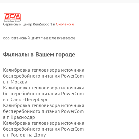
Сервисный центр RemSupport в
Смоленске
ООО "СЕРВИСНЫЙ ЦЕНТР"* 6685170650*668501001
Филиалы в Вашем городе
Калибровка тепловизора источника
бесперебойного питания PowerCom
в г.
Москва
Калибровка тепловизора источника
бесперебойного питания PowerCom
в г.
Санкт-Петербург
Калибровка тепловизора источника
бесперебойного питания PowerCom
в г.
Краснодар
Калибровка тепловизора источника
бесперебойного питания PowerCom
в г.
Ростов-на-Дону