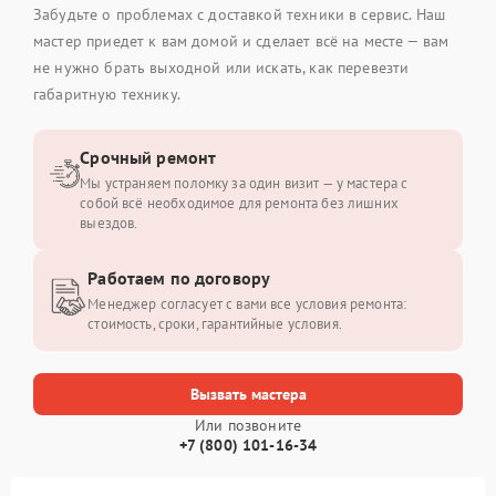
Забудьте о проблемах с доставкой техники в сервис. Наш
мастер приедет к вам домой и сделает всё на месте — вам
не нужно брать выходной или искать, как перевезти
габаритную технику.
Срочный ремонт
Мы устраняем поломку за один визит — у мастера с
собой всё необходимое для ремонта без лишних
выездов.
Работаем по договору
Менеджер согласует с вами все условия ремонта:
стоимость, сроки, гарантийные условия.
Вызвать мастера
Или позвоните
+7 (800) 101-16-34