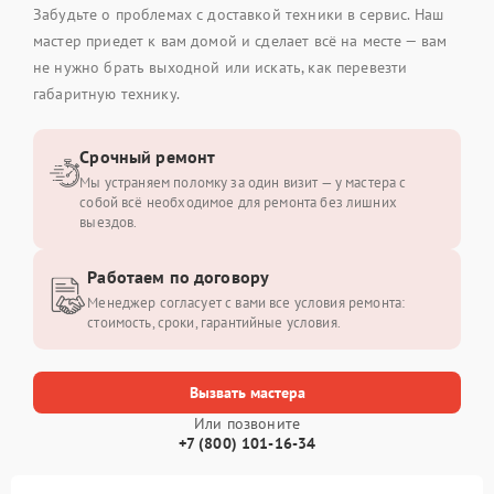
Забудьте о проблемах с доставкой техники в сервис. Наш
мастер приедет к вам домой и сделает всё на месте — вам
не нужно брать выходной или искать, как перевезти
габаритную технику.
Срочный ремонт
Мы устраняем поломку за один визит — у мастера с
собой всё необходимое для ремонта без лишних
выездов.
Работаем по договору
Менеджер согласует с вами все условия ремонта:
стоимость, сроки, гарантийные условия.
Вызвать мастера
Или позвоните
+7 (800) 101-16-34