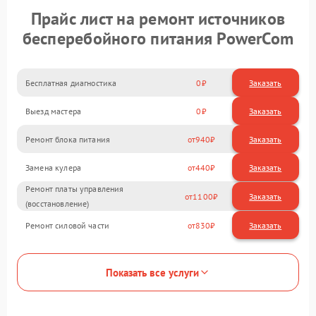
Прайс лист на ремонт источников
бесперебойного питания PowerCom
Бесплатная диагностика
0
Заказать
Выезд мастера
0
Заказать
Ремонт блока питания
940
Замена кулера
440
Ремонт платы управления
1100
(восстановление)
Ремонт силовой части
830
Показать все услуги