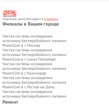
Сервисный центр RemSupport в
Смоленске
Филиалы в Вашем городе
Чистка системы охлаждения
источника бесперебойного питания
PowerCom в г.
Москва
Чистка системы охлаждения
источника бесперебойного питания
PowerCom в г.
Санкт-Петербург
Чистка системы охлаждения
источника бесперебойного питания
PowerCom в г.
Краснодар
Чистка системы охлаждения
источника бесперебойного питания
PowerCom в г.
Ростов-на-Дону
Чистка системы охлаждения
источника бесперебойного питания
PowerCom в г.
Нижний Новгород
Ремонт
Чистка системы охлаждения