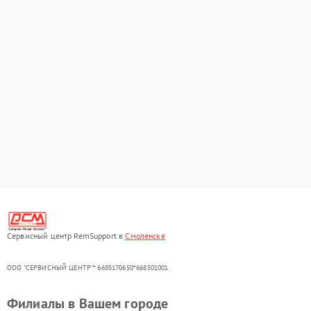
Сервисный центр RemSupport в
Смоленске
ООО "СЕРВИСНЫЙ ЦЕНТР"* 6685170650*668501001
Филиалы в Вашем городе