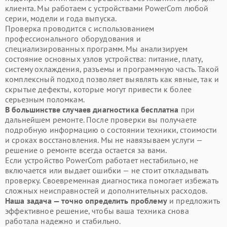
клиента. Мы работаем с устройствами PowerCom любой
серии, модели и года выпуска.
Проверка проводится с использованием
профессионального оборудования и
специализированных программ. Мы анализируем
состояние основных узлов устройства: питание, плату,
систему охлаждения, разъемы и программную часть. Такой
комплексный подход позволяет выявлять как явные, так и
скрытые дефекты, которые могут привести к более
серьезным поломкам.
В большинстве случаев диагностика бесплатна
при
дальнейшем ремонте. После проверки вы получаете
подробную информацию о состоянии техники, стоимости
и сроках восстановления. Мы не навязываем услуги —
решение о ремонте всегда остается за вами.
Если устройство PowerCom работает нестабильно, не
включается или выдает ошибки — не стоит откладывать
проверку. Своевременная диагностика помогает избежать
сложных неисправностей и дополнительных расходов.
Наша задача — точно определить проблему
и предложить
эффективное решение, чтобы ваша техника снова
работала надежно и стабильно.