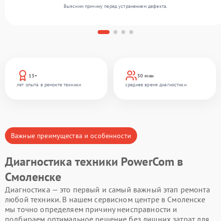
Выясним причину перед устранением дефекта.
13+
30 мин
лет опыта в ремонте техники
среднее время диагностики
Важные преимущества и особенности
Диагностика техники PowerCom в
Смоленске
Диагностика — это первый и самый важный этап ремонта
любой техники. В нашем сервисном центре в Смоленске
мы точно определяем причину неисправности и
подбираем оптимальное решение без лишних затрат для